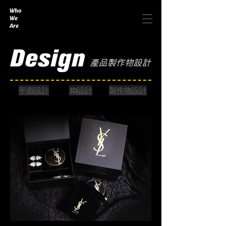
Who
We
Are
平面設計
3D設計
製作物設計