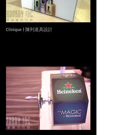
Clinique | 陳列道具設計